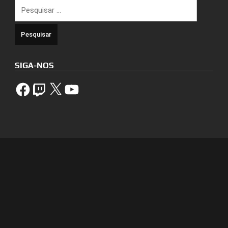
Pesquisar
por:
SIGA-NOS
Facebook
Twitch
X
YouTube