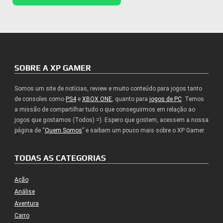
SOBRE A XP GAMER
Somos um site de notícias, review e muito conteúdo para jogos tanto
de consoles como
PS4
e
XBOX ONE
, quanto para
jogos de PC
. Temos
a missão de compartilhar tudo o que conseguirmos em relação ao
jogos que gostamos (Todos) =). Espero que gostem, acessem a nossa
página de “
Quem Somos
” e saibam um pouco mais sobre o XP Gamer.
TODAS AS CATEGORIAS
Ação
Análise
Aventura
Carro