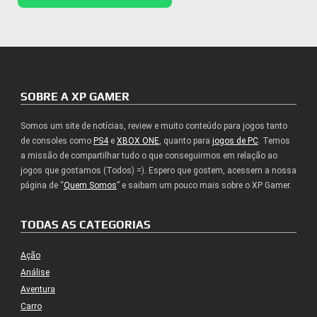
SOBRE A XP GAMER
Somos um site de notícias, review e muito conteúdo para jogos tanto
de consoles como
PS4
e
XBOX ONE
, quanto para
jogos de PC
. Temos
a missão de compartilhar tudo o que conseguirmos em relação ao
jogos que gostamos (Todos) =). Espero que gostem, acessem a nossa
página de “
Quem Somos
” e saibam um pouco mais sobre o XP Gamer.
TODAS AS CATEGORIAS
Ação
Análise
Aventura
Carro