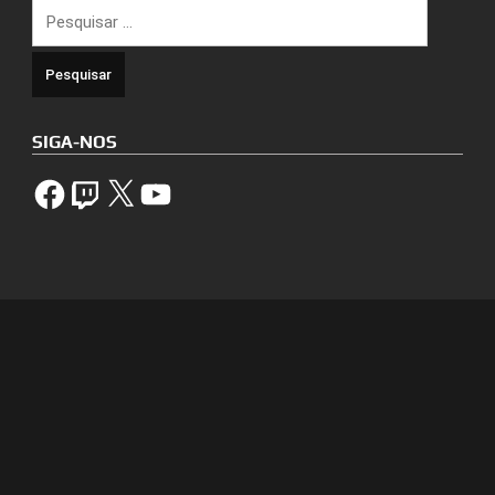
Pesquisar
por:
SIGA-NOS
Facebook
Twitch
X
YouTube