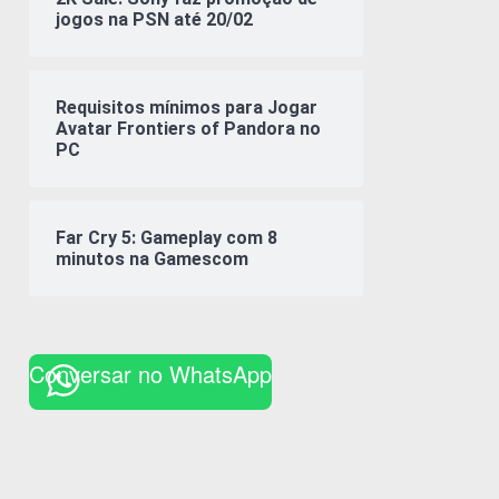
jogos na PSN até 20/02
Requisitos mínimos para Jogar
Avatar Frontiers of Pandora no
PC
Far Cry 5: Gameplay com 8
minutos na Gamescom
Conversar no WhatsApp