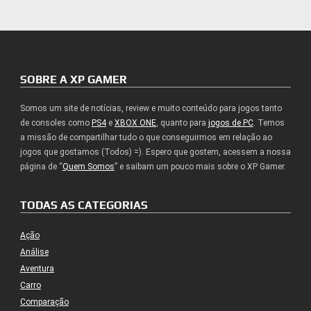
SOBRE A XP GAMER
Somos um site de notícias, review e muito conteúdo para jogos tanto
de consoles como
PS4
e
XBOX ONE
, quanto para
jogos de PC
. Temos
a missão de compartilhar tudo o que conseguirmos em relação ao
jogos que gostamos (Todos) =). Espero que gostem, acessem a nossa
página de “
Quem Somos
” e saibam um pouco mais sobre o XP Gamer.
TODAS AS CATEGORIAS
Ação
Análise
Aventura
Carro
Comparação