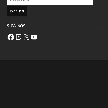
por:
SIGA-NOS
Facebook
Twitch
X
YouTube