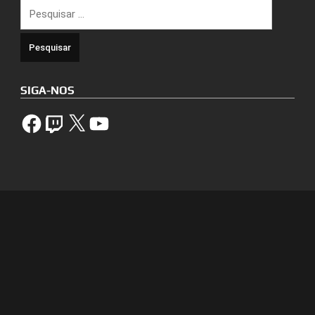
Pesquisar
por:
SIGA-NOS
Facebook
Twitch
X
YouTube