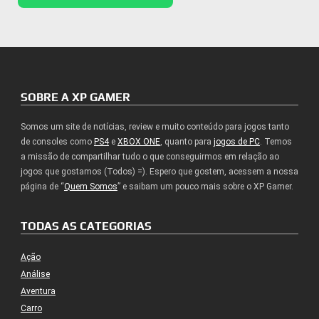
SOBRE A XP GAMER
Somos um site de notícias, review e muito conteúdo para jogos tanto
de consoles como
PS4
e
XBOX ONE
, quanto para
jogos de PC
. Temos
a missão de compartilhar tudo o que conseguirmos em relação ao
jogos que gostamos (Todos) =). Espero que gostem, acessem a nossa
página de “
Quem Somos
” e saibam um pouco mais sobre o XP Gamer.
TODAS AS CATEGORIAS
Ação
Análise
Aventura
Carro