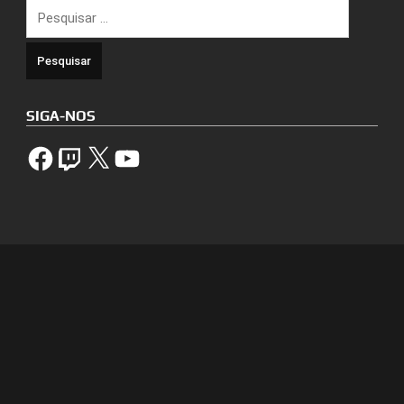
Pesquisar
por:
SIGA-NOS
Facebook
Twitch
X
YouTube