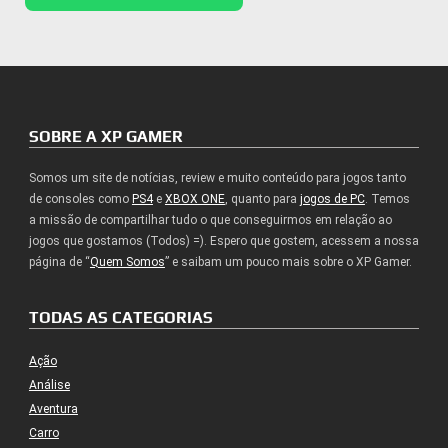
SOBRE A XP GAMER
Somos um site de notícias, review e muito conteúdo para jogos tanto
de consoles como
PS4
e
XBOX ONE
, quanto para
jogos de PC
. Temos
a missão de compartilhar tudo o que conseguirmos em relação ao
jogos que gostamos (Todos) =). Espero que gostem, acessem a nossa
página de “
Quem Somos
” e saibam um pouco mais sobre o XP Gamer.
TODAS AS CATEGORIAS
Ação
Análise
Aventura
Carro