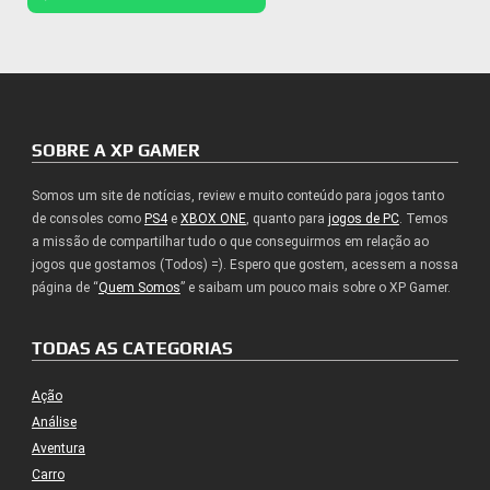
SOBRE A XP GAMER
Somos um site de notícias, review e muito conteúdo para jogos tanto
de consoles como
PS4
e
XBOX ONE
, quanto para
jogos de PC
. Temos
a missão de compartilhar tudo o que conseguirmos em relação ao
jogos que gostamos (Todos) =). Espero que gostem, acessem a nossa
página de “
Quem Somos
” e saibam um pouco mais sobre o XP Gamer.
TODAS AS CATEGORIAS
Ação
Análise
Aventura
Carro