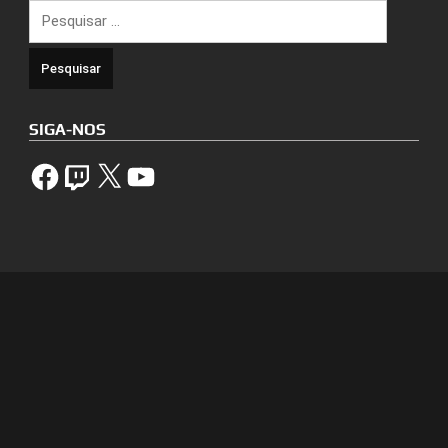
Pesquisar
por:
SIGA-NOS
Facebook
Twitch
X
YouTube