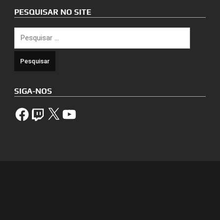
PESQUISAR NO SITE
Pesquisar
por:
SIGA-NOS
Facebook
Twitch
X
YouTube