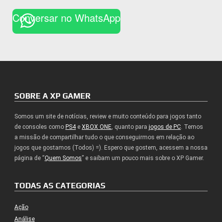
Conversar no WhatsApp
SOBRE A XP GAMER
Somos um site de notícias, review e muito conteúdo para jogos tanto
de consoles como
PS4
e
XBOX ONE
, quanto para
jogos de PC
. Temos
a missão de compartilhar tudo o que conseguirmos em relação ao
jogos que gostamos (Todos) =). Espero que gostem, acessem a nossa
página de “
Quem Somos
” e saibam um pouco mais sobre o XP Gamer.
TODAS AS CATEGORIAS
Ação
Análise