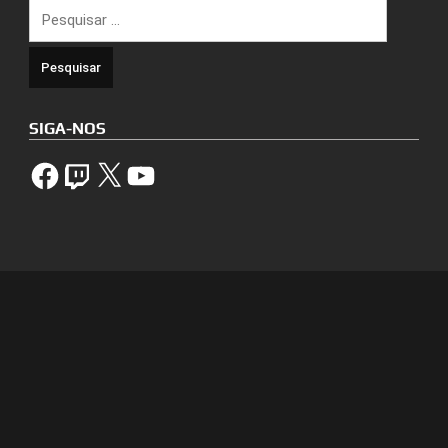
Pesquisar
por:
SIGA-NOS
Facebook
Twitch
X
YouTube