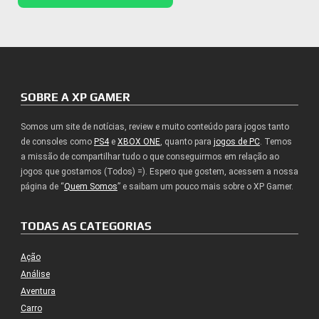
SOBRE A XP GAMER
Somos um site de notícias, review e muito conteúdo para jogos tanto
de consoles como
PS4
e
XBOX ONE
, quanto para
jogos de PC
. Temos
a missão de compartilhar tudo o que conseguirmos em relação ao
jogos que gostamos (Todos) =). Espero que gostem, acessem a nossa
página de “
Quem Somos
” e saibam um pouco mais sobre o XP Gamer.
TODAS AS CATEGORIAS
Ação
Análise
Aventura
Carro