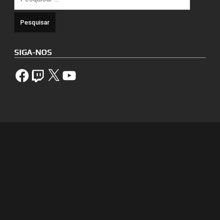
por:
SIGA-NOS
Facebook
Twitch
X
YouTube