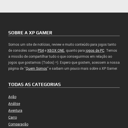
SOBRE A XP GAMER
Somos um site de notícias, review e muito conteúdo para jogos tanto
de consoles como
PS4
e
XBOX ONE
, quanto para
jogos de PC
. Temos
a missão de compartilhar tudo o que conseguirmos em relação ao
jogos que gostamos (Todos) =). Espero que gostem, acessem a nossa
página de “
Quem Somos
” e saibam um pouco mais sobre o XP Gamer.
TODAS AS CATEGORIAS
Ação
Análise
Aventura
Carro
Comparação