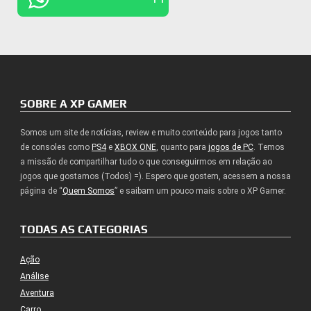
SOBRE A XP GAMER
Somos um site de notícias, review e muito conteúdo para jogos tanto
de consoles como
PS4
e
XBOX ONE
, quanto para
jogos de PC
. Temos
a missão de compartilhar tudo o que conseguirmos em relação ao
jogos que gostamos (Todos) =). Espero que gostem, acessem a nossa
página de “
Quem Somos
” e saibam um pouco mais sobre o XP Gamer.
TODAS AS CATEGORIAS
Ação
Análise
Aventura
Carro