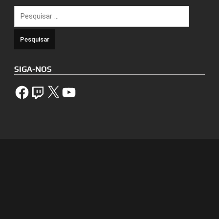
Pesquisar
por:
SIGA-NOS
Facebook
Twitch
X
YouTube