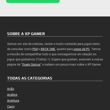
SOBRE A XP GAMER
Somos um site de notícias, review e muito conteúdo para jogos tanto
de consoles como
PS4
e
XBOX ONE
, quanto para
jogos de PC
. Temos
a missão de compartilhar tudo o que conseguirmos em relação ao
jogos que gostamos (Todos) =). Espero que gostem, acessem a nossa
página de “
Quem Somos
” e saibam um pouco mais sobre o XP Gamer.
TODAS AS CATEGORIAS
Ação
Análise
Aventura
Carro