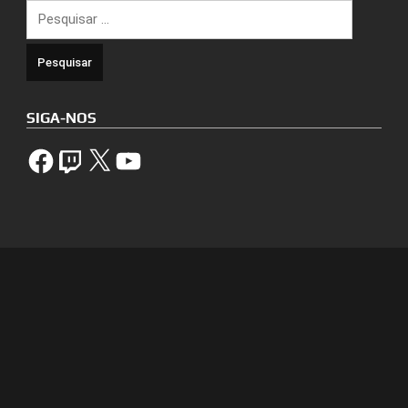
Pesquisar
por:
SIGA-NOS
Facebook
Twitch
X
YouTube