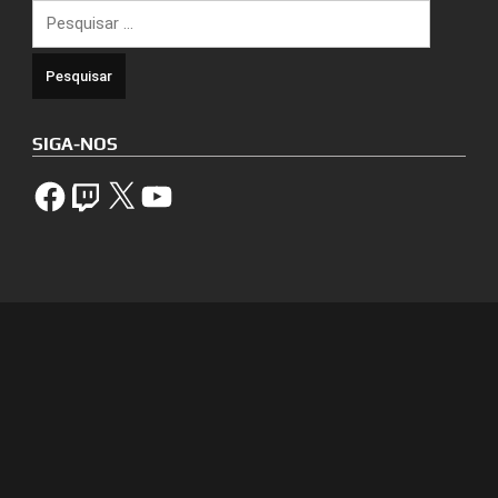
Pesquisar
por:
SIGA-NOS
Facebook
Twitch
X
YouTube