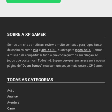
SOBRE A XP GAMER
Somos um site de notícias, review e muito conteúdo para jogos tanto
de consoles como
PS4
e
XBOX ONE
, quanto para
jogos de PC
. Temos
a missão de compartilhar tudo o que conseguirmos em relação ao
jogos que gostamos (Todos) =). Espero que gostem, acessem a nossa
página de “
Quem Somos
” e saibam um pouco mais sobre o XP Gamer.
TODAS AS CATEGORIAS
Ação
Análise
Aventura
Carro