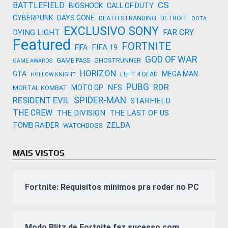
CS
BATTLEFIELD
BIOSHOCK
CALL OF DUTY
CYBERPUNK
DAYS GONE
DEATH STRANDING
DETROIT
DOTA
EXCLUSIVO SONY
FAR CRY
DYING LIGHT
Featured
FORTNITE
FIFA 19
FIFA
GOD OF WAR
GAME PASS
GHOSTRUNNER
GAME AWARDS
HORIZON
GTA
MEGA MAN
LEFT 4 DEAD
HOLLOW KNIGHT
PUBG
RDR
NFS
MOTO GP
MORTAL KOMBAT
SPIDER-MAN
RESIDENT EVIL
STARFIELD
THE CREW
THE DIVISION
THE LAST OF US
ZELDA
TOMB RAIDER
WATCHDOGS
MAIS VISTOS
Fortnite: Requisitos mínimos pra rodar no PC
Modo Blitz de Fortnite faz sucesso com