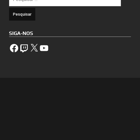
por:
SIGA-NOS
Facebook
Twitch
X
YouTube