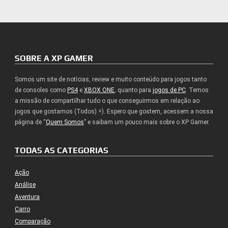
SOBRE A XP GAMER
Somos um site de notícias, review e muito conteúdo para jogos tanto
de consoles como
PS4
e
XBOX ONE
, quanto para
jogos de PC
. Temos
a missão de compartilhar tudo o que conseguirmos em relação ao
jogos que gostamos (Todos) =). Espero que gostem, acessem a nossa
página de “
Quem Somos
” e saibam um pouco mais sobre o XP Gamer.
TODAS AS CATEGORIAS
Ação
Análise
Aventura
Carro
Comparação