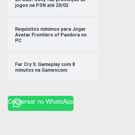
jogos na PSN até 20/02
Requisitos mínimos para Jogar
Avatar Frontiers of Pandora no
PC
Far Cry 5: Gameplay com 8
minutos na Gamescom
Conversar no WhatsApp