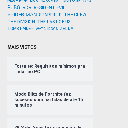
NFS
MEGA MAN
MOTO GP
MORTAL KOMBAT
PUBG
RDR
RESIDENT EVIL
SPIDER-MAN
THE CREW
STARFIELD
THE DIVISION
THE LAST OF US
ZELDA
TOMB RAIDER
WATCHDOGS
MAIS VISTOS
Fortnite: Requisitos mínimos pra
rodar no PC
Modo Blitz de Fortnite faz
sucesso com partidas de até 15
minutos
2K Sale: Sony faz promoção de