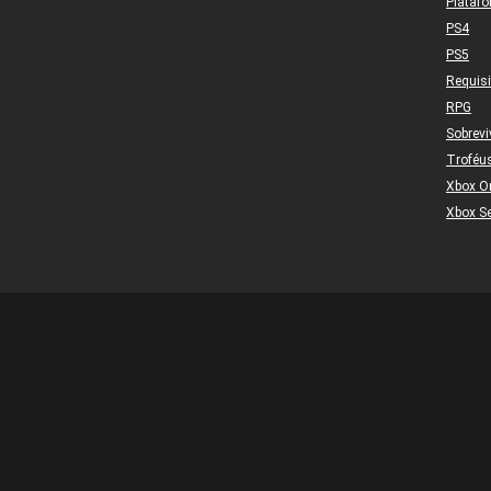
Plataf
PS4
PS5
Requis
RPG
Sobrevi
Troféu
Xbox O
Xbox Se