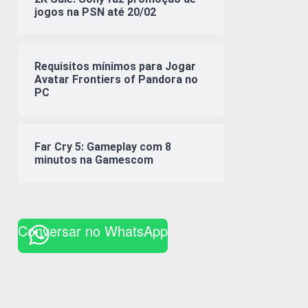
jogos na PSN até 20/02
Requisitos mínimos para Jogar
Avatar Frontiers of Pandora no
PC
Far Cry 5: Gameplay com 8
minutos na Gamescom
Conversar no WhatsApp