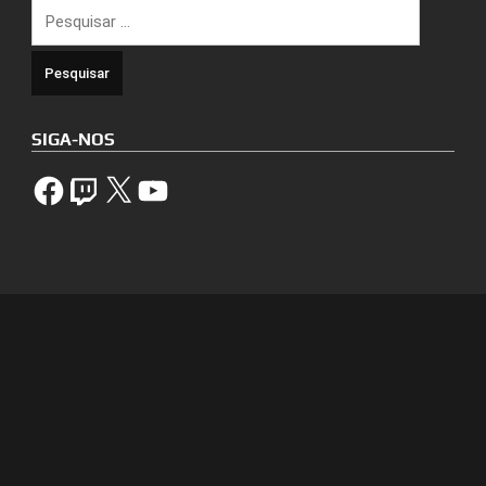
Pesquisar
por:
SIGA-NOS
Facebook
Twitch
X
YouTube