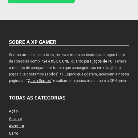
SOBRE A XP GAMER
Somos um site de notícias, review e muito conteúdo para jogos tanto
de consoles como
PS4
e
XBOX ONE
, quanto para
jogos de PC
. Temos
a missão de compartilhar tudo o que conseguirmos em relação ao
jogos que gostamos (Todos) =). Espero que gostem, acessem a nossa
página de “
Quem Somos
” e saibam um pouco mais sobre o XP Gamer.
TODAS AS CATEGORIAS
Ação
Análise
Aventura
Carro