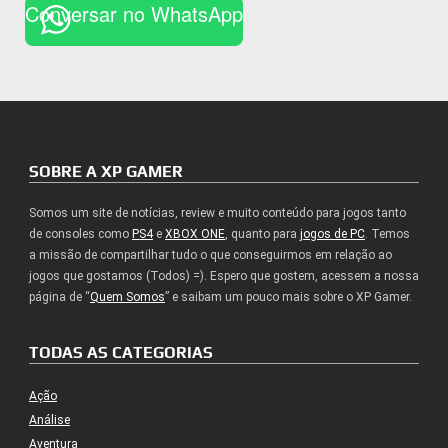
Conversar no WhatsApp
SOBRE A XP GAMER
Somos um site de notícias, review e muito conteúdo para jogos tanto
de consoles como
PS4
e
XBOX ONE
, quanto para
jogos de PC
. Temos
a missão de compartilhar tudo o que conseguirmos em relação ao
jogos que gostamos (Todos) =). Espero que gostem, acessem a nossa
página de “
Quem Somos
” e saibam um pouco mais sobre o XP Gamer.
TODAS AS CATEGORIAS
Ação
Análise
Aventura