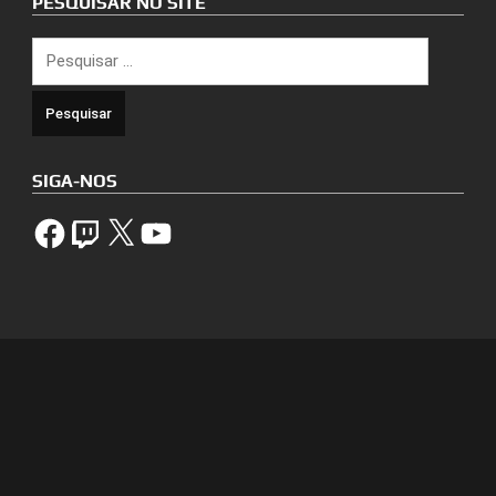
PESQUISAR NO SITE
Pesquisar
por:
SIGA-NOS
Facebook
Twitch
X
YouTube