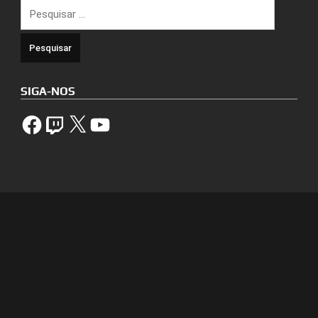
Pesquisar
por:
SIGA-NOS
Facebook
Twitch
X
YouTube