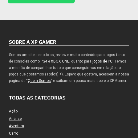
SOBRE A XP GAMER
Somos um site de notícias, review e muito conteúdo para jogos tanto
de consoles como
PS4
e
XBOX ONE
, quanto para
jogos de PC
. Temos
a missão de compartilhar tudo o que conseguirmos em relação ao
jogos que gostamos (Todos) =). Espero que gostem, acessem a nossa
página de “
Quem Somos
” e saibam um pouco mais sobre o XP Gamer.
TODAS AS CATEGORIAS
Ação
Análise
Aventura
Carro