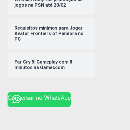
jogos na PSN até 20/02
Requisitos mínimos para Jogar
Avatar Frontiers of Pandora no
PC
Far Cry 5: Gameplay com 8
minutos na Gamescom
Conversar no WhatsApp