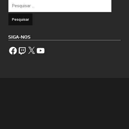
Pesquisar
por:
SIGA-NOS
Facebook
Twitch
X
YouTube