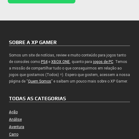
SOBRE A XP GAMER
Somos um site de notícias, review e muito conteúdo para jogos tanto
de consoles como
PS4
e
XBOX ONE
, quanto para
jogos de PC
. Temos
a missão de compartilhar tudo o que conseguirmos em relação ao
jogos que gostamos (Todos) =). Espero que gostem, acessem a nossa
página de “
Quem Somos
” e saibam um pouco mais sobre o XP Gamer.
TODAS AS CATEGORIAS
Ação
Análise
Aventura
Carro