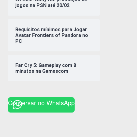
jogos na PSN até 20/02
Requisitos mínimos para Jogar
Avatar Frontiers of Pandora no
PC
Far Cry 5: Gameplay com 8
minutos na Gamescom
Conversar no WhatsApp