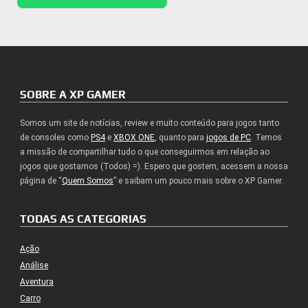
SOBRE A XP GAMER
Somos um site de notícias, review e muito conteúdo para jogos tanto
de consoles como
PS4
e
XBOX ONE
, quanto para
jogos de PC
. Temos
a missão de compartilhar tudo o que conseguirmos em relação ao
jogos que gostamos (Todos) =). Espero que gostem, acessem a nossa
página de “
Quem Somos
” e saibam um pouco mais sobre o XP Gamer.
TODAS AS CATEGORIAS
Ação
Análise
Aventura
Carro