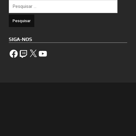
Pesquisar
por:
SIGA-NOS
Facebook
Twitch
X
YouTube