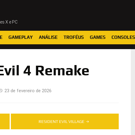
ies X e PC
E
GAMEPLAY
ANÁLISE
TROFÉUS
GAMES
CONSOLES
Evil 4 Remake
23 de fevereiro de 2026
RESIDENT EVIL VILLAGE