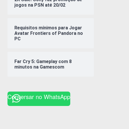
jogos na PSN até 20/02
Requisitos mínimos para Jogar
Avatar Frontiers of Pandora no
PC
Far Cry 5: Gameplay com 8
minutos na Gamescom
Conversar no WhatsApp