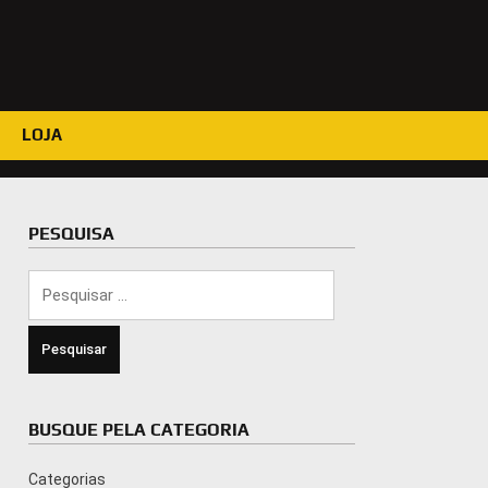
LOJA
PESQUISA
Pesquisar
por:
BUSQUE PELA CATEGORIA
Categorias