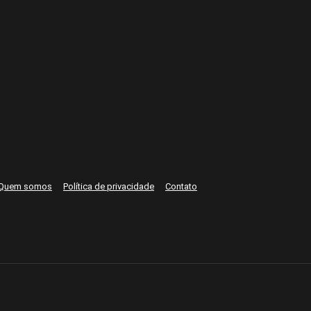
Quem somos
Política de privacidade
Contato