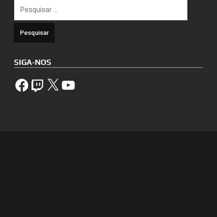
Pesquisar
por:
SIGA-NOS
Facebook
Twitch
X
YouTube