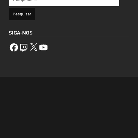
por:
SIGA-NOS
Facebook
Twitch
X
YouTube