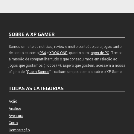
SOBRE A XP GAMER
Somos um site de notícias, review e muito conteúdo para jogos tanto
de consoles como
PS4
e
XBOX ONE
, quanto para
jogos de PC
. Temos
a missão de compartilhar tudo o que conseguirmos em relação ao
jogos que gostamos (Todos) =). Espero que gostem, acessem a nossa
página de “
Quem Somos
” e saibam um pouco mais sobre o XP Gamer.
TODAS AS CATEGORIAS
Ação
Análise
Aventura
Carro
Comparação