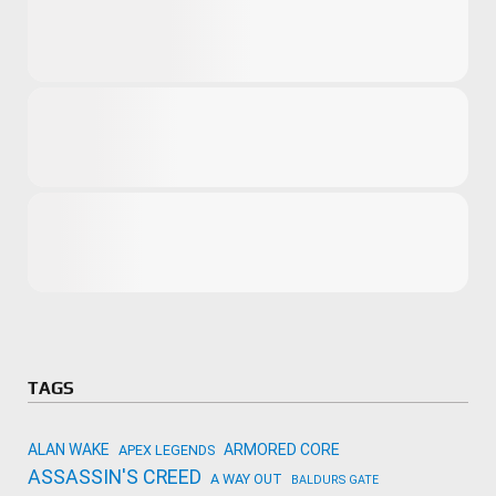
Microsoft
Amazon
Novidades
primeira ví
para compr
Activision
TAGS
ALAN WAKE
ARMORED CORE
APEX LEGENDS
ASSASSIN'S CREED
A WAY OUT
BALDURS GATE