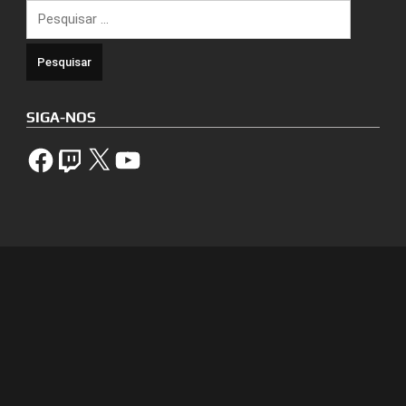
Pesquisar
por:
SIGA-NOS
Facebook
Twitch
X
YouTube