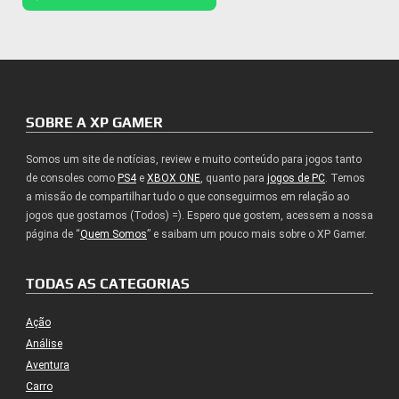
SOBRE A XP GAMER
Somos um site de notícias, review e muito conteúdo para jogos tanto
de consoles como
PS4
e
XBOX ONE
, quanto para
jogos de PC
. Temos
a missão de compartilhar tudo o que conseguirmos em relação ao
jogos que gostamos (Todos) =). Espero que gostem, acessem a nossa
página de “
Quem Somos
” e saibam um pouco mais sobre o XP Gamer.
TODAS AS CATEGORIAS
Ação
Análise
Aventura
Carro