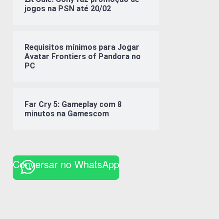
jogos na PSN até 20/02
Requisitos mínimos para Jogar
Avatar Frontiers of Pandora no
PC
Far Cry 5: Gameplay com 8
minutos na Gamescom
Conversar no WhatsApp