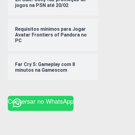
jogos na PSN até 20/02
Requisitos mínimos para Jogar
Avatar Frontiers of Pandora no
PC
Far Cry 5: Gameplay com 8
minutos na Gamescom
Conversar no WhatsApp