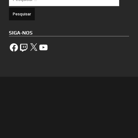
por:
SIGA-NOS
Facebook
Twitch
X
YouTube