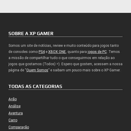
SOBRE A XP GAMER
Somos um site de notícias, review e muito conteúdo para jogos tanto
de consoles como
PS4
e
XBOX ONE
, quanto para
jogos de PC
. Temos
a missão de compartilhar tudo o que conseguirmos em relação ao
jogos que gostamos (Todos) =). Espero que gostem, acessem a nossa
página de “
Quem Somos
” e saibam um pouco mais sobre o XP Gamer.
TODAS AS CATEGORIAS
Ação
Análise
Aventura
Carro
Comparação