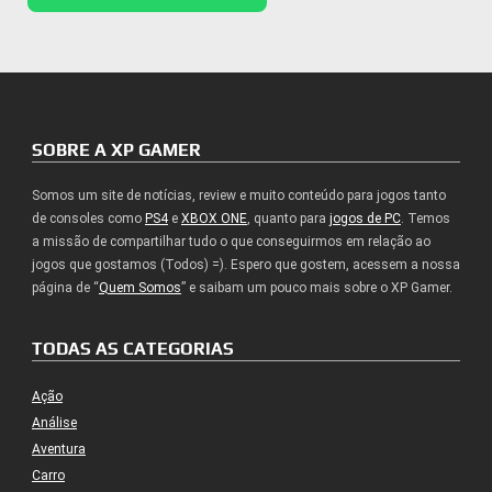
SOBRE A XP GAMER
Somos um site de notícias, review e muito conteúdo para jogos tanto
de consoles como
PS4
e
XBOX ONE
, quanto para
jogos de PC
. Temos
a missão de compartilhar tudo o que conseguirmos em relação ao
jogos que gostamos (Todos) =). Espero que gostem, acessem a nossa
página de “
Quem Somos
” e saibam um pouco mais sobre o XP Gamer.
TODAS AS CATEGORIAS
Ação
Análise
Aventura
Carro