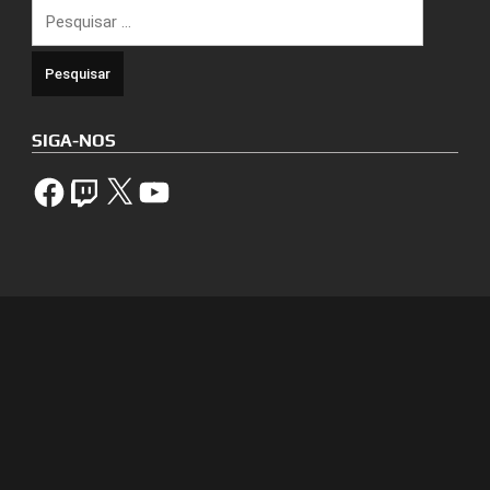
Pesquisar
por:
SIGA-NOS
Facebook
Twitch
X
YouTube