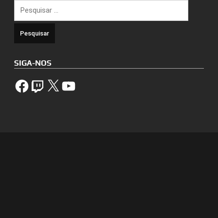
Pesquisar
por:
SIGA-NOS
Facebook
Twitch
X
YouTube