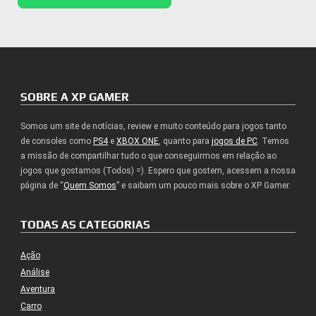
SOBRE A XP GAMER
Somos um site de notícias, review e muito conteúdo para jogos tanto
de consoles como
PS4
e
XBOX ONE
, quanto para
jogos de PC
. Temos
a missão de compartilhar tudo o que conseguirmos em relação ao
jogos que gostamos (Todos) =). Espero que gostem, acessem a nossa
página de “
Quem Somos
” e saibam um pouco mais sobre o XP Gamer.
TODAS AS CATEGORIAS
Ação
Análise
Aventura
Carro