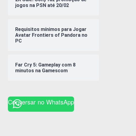
jogos na PSN até 20/02
Requisitos mínimos para Jogar
Avatar Frontiers of Pandora no
PC
Far Cry 5: Gameplay com 8
minutos na Gamescom
Conversar no WhatsApp