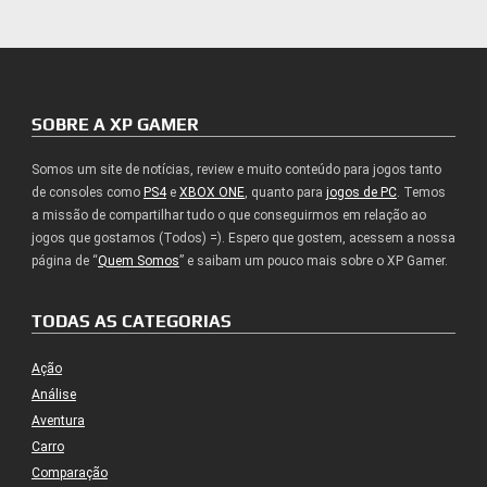
SOBRE A XP GAMER
Somos um site de notícias, review e muito conteúdo para jogos tanto
de consoles como
PS4
e
XBOX ONE
, quanto para
jogos de PC
. Temos
a missão de compartilhar tudo o que conseguirmos em relação ao
jogos que gostamos (Todos) =). Espero que gostem, acessem a nossa
página de “
Quem Somos
” e saibam um pouco mais sobre o XP Gamer.
TODAS AS CATEGORIAS
Ação
Análise
Aventura
Carro
Comparação