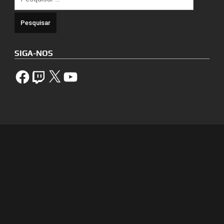
por:
SIGA-NOS
Facebook
Twitch
X
YouTube