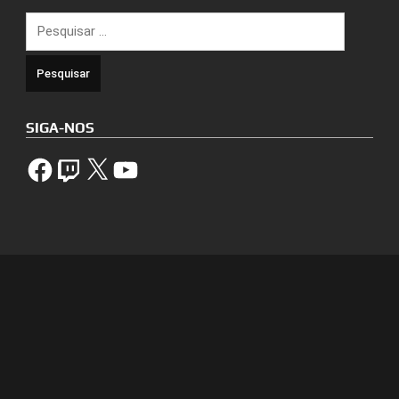
Pesquisar
por:
SIGA-NOS
Facebook
Twitch
X
YouTube