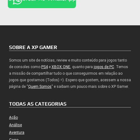
SOBRE A XP GAMER
Somos um site de notícias, review e muito conteúdo para jogos tanto
de consoles como
PS4
e
XBOX ONE
, quanto para
jogos de PC
. Temos
a missão de compartilhar tudo o que conseguirmos em relação ao
jogos que gostamos (Todos) =). Espero que gostem, acessem a nossa
página de “
Quem Somos
” e saibam um pouco mais sobre o XP Gamer.
TODAS AS CATEGORIAS
Ação
Análise
Aventura