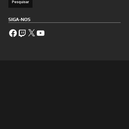
SIGA-NOS
Facebook
Twitch
X
YouTube