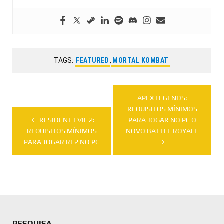
TAGS:
FEATURED
,
MORTAL KOMBAT
Navegação
APEX LEGENDS:
de
REQUISITOS MÍNIMOS
RESIDENT EVIL 2:
PARA JOGAR NO PC O
Post
REQUISITOS MÍNIMOS
NOVO BATTLE ROYALE
PARA JOGAR RE2 NO PC
PESQUISA