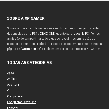
SOBRE A XP GAMER
Somos um site de notícias, review e muito conteúdo para jogos tanto
de consoles como
PS4
e
XBOX ONE
, quanto para
jogos de PC
. Temos
a missão de compartilhar tudo o que conseguirmos em relação ao
jogos que gostamos (Todos) =). Espero que gostem, acessem a nossa
página de “
Quem Somos
” e saibam um pouco mais sobre o XP Gamer.
TODAS AS CATEGORIAS
Ação
Análise
Aventura
Carro
Comparação
Conquistas Xbox One
Esportes