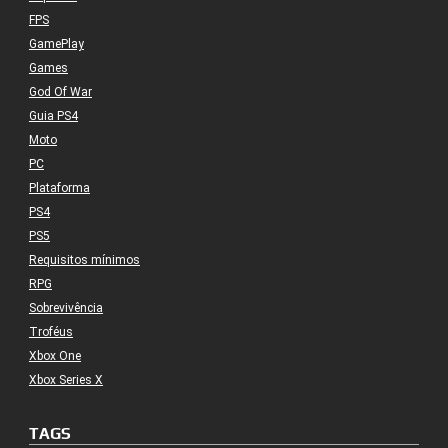
FPS
GamePlay
Games
God Of War
Guia PS4
Moto
PC
Plataforma
PS4
PS5
Requisitos mínimos
RPG
Sobrevivência
Troféus
Xbox One
Xbox Series X
TAGS