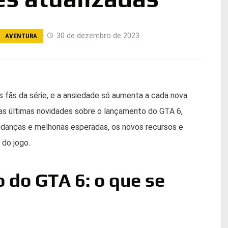
30 de dezembro de 2023
AVENTURA
 fãs da série, e a ansiedade só aumenta a cada nova
 as últimas novidades sobre o lançamento do GTA 6,
udanças e melhorias esperadas, os novos recursos e
do jogo.
 do GTA 6: o que se