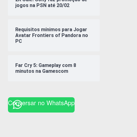
jogos na PSN até 20/02
Requisitos mínimos para Jogar
Avatar Frontiers of Pandora no
PC
Far Cry 5: Gameplay com 8
minutos na Gamescom
Conversar no WhatsApp