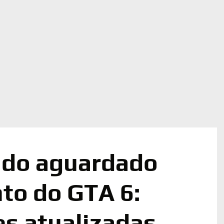
 do aguardado
to do GTA 6:
s atualizadas