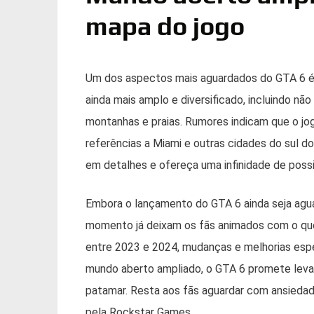
mapa do jogo
Um dos aspectos mais aguardados do GTA 6 é 
ainda mais amplo e diversificado, incluindo nã
montanhas e praias. Rumores indicam que o jog
referências a Miami e outras cidades do sul d
em detalhes e ofereça uma infinidade de possi
Embora o lançamento do GTA 6 ainda seja agu
momento já deixam os fãs animados com o que
entre 2023 e 2024, mudanças e melhorias esp
mundo aberto ampliado, o GTA 6 promete levar
patamar. Resta aos fãs aguardar com ansieda
pela Rockstar Games.