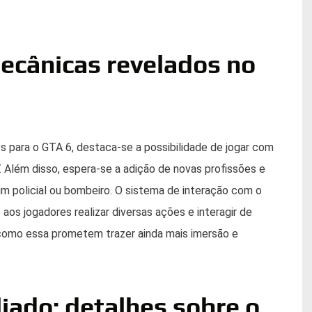
ecânicas revelados no
s para o GTA 6, destaca-se a possibilidade de jogar com
 Além disso, espera-se a adição de novas profissões e
 um policial ou bombeiro. O sistema de interação com o
os jogadores realizar diversas ações e interagir de
como essa prometem trazer ainda mais imersão e
ado: detalhes sobre o