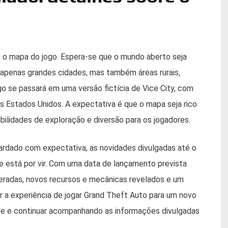
o mapa do jogo. Espera-se que o mundo aberto seja
o apenas grandes cidades, mas também áreas rurais,
o se passará em uma versão fictícia de Vice City, com
os Estados Unidos. A expectativa é que o mapa seja rico
bilidades de exploração e diversão para os jogadores.
ardado com expectativa, as novidades divulgadas até o
 está por vir. Com uma data de lançamento prevista
eradas, novos recursos e mecânicas revelados e um
 a experiência de jogar Grand Theft Auto para um novo
de e continuar acompanhando as informações divulgadas