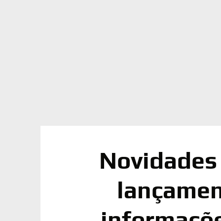
Novidades
lançamen
informaçõe