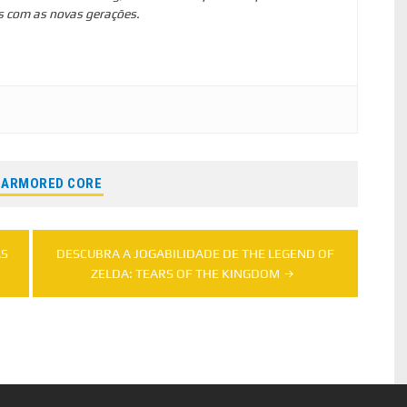
s com as novas gerações.
ARMORED CORE
AS
DESCUBRA A JOGABILIDADE DE THE LEGEND OF
ZELDA: TEARS OF THE KINGDOM