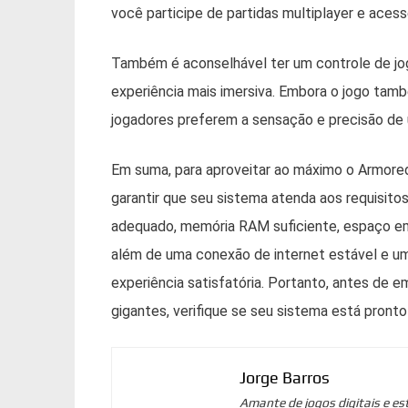
você participe de partidas multiplayer e acess
Também é aconselhável ter um controle de jog
experiência mais imersiva. Embora o jogo ta
jogadores preferem a sensação e precisão de 
Em suma, para aproveitar ao máximo o Armored 
garantir que seu sistema atenda aos requisit
adequado, memória RAM suficiente, espaço em 
além de uma conexão de internet estável e um
experiência satisfatória. Portanto, antes de 
gigantes, verifique se seu sistema está pronto
Jorge Barros
Amante de jogos digitais e es