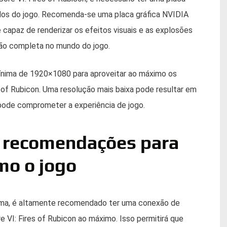
ados do jogo. Recomenda-se uma placa gráfica NVIDIA
capaz de renderizar os efeitos visuais e as explosões
são completa no mundo do jogo.
mínima de 1920×1080 para aproveitar ao máximo os
 of Rubicon. Uma resolução mais baixa pode resultar em
 pode comprometer a experiência de jogo.
e recomendações para
mo o jogo
ima, é altamente recomendado ter uma conexão de
e VI: Fires of Rubicon ao máximo. Isso permitirá que