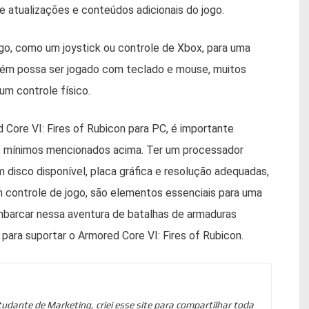
e atualizações e conteúdos adicionais do jogo.
o, como um joystick ou controle de Xbox, para uma
mbém possa ser jogado com teclado e mouse, muitos
um controle físico.
Core VI: Fires of Rubicon para PC, é importante
os mínimos mencionados acima. Ter um processador
disco disponível, placa gráfica e resolução adequadas,
 controle de jogo, são elementos essenciais para uma
embarcar nessa aventura de batalhas de armaduras
 para suportar o Armored Core VI: Fires of Rubicon.
tudante de Marketing, criei esse site para compartilhar toda