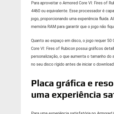
Para aproveitar o Armored Core VI: Fires of R
4460 ou equivalente. Esse processador é capa
jogo, proporcionando uma experiência fluida. A
memória RAM para garantir que o jogo não fiq
Quanto ao espaço em disco, o jogo requer 50 
Core VI: Fires of Rubicon possui gráficos det
personalização, o que aumenta o tamanho do ar
no seu disco rígido antes de iniciar o download
Placa gráfica e res
uma experiência sat
Para uma experiência satisfatória no Armored C