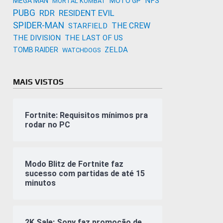
NFS
MEGA MAN
MOTO GP
MORTAL KOMBAT
PUBG
RDR
RESIDENT EVIL
SPIDER-MAN
THE CREW
STARFIELD
THE DIVISION
THE LAST OF US
ZELDA
TOMB RAIDER
WATCHDOGS
MAIS VISTOS
Fortnite: Requisitos mínimos pra
rodar no PC
Modo Blitz de Fortnite faz
sucesso com partidas de até 15
minutos
2K Sale: Sony faz promoção de