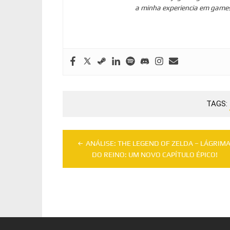
a minha experiencia em game
TAGS:
Navegação
ANÁLISE: THE LEGEND OF ZELDA – LÁGRIM
de
DO REINO: UM NOVO CAPÍTULO ÉPICO!
Post