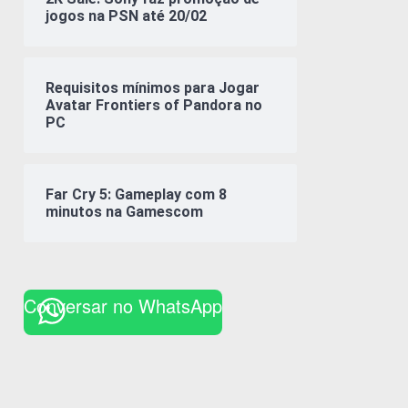
jogos na PSN até 20/02
Requisitos mínimos para Jogar
Avatar Frontiers of Pandora no
PC
Far Cry 5: Gameplay com 8
minutos na Gamescom
Conversar no WhatsApp