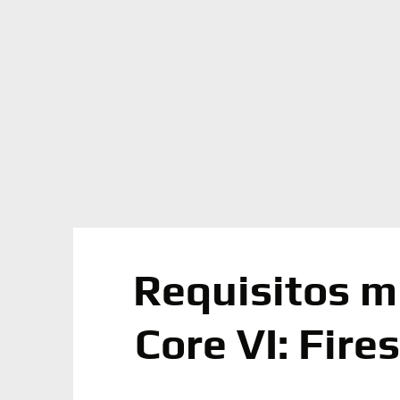
Requisitos m
Core VI: Fire