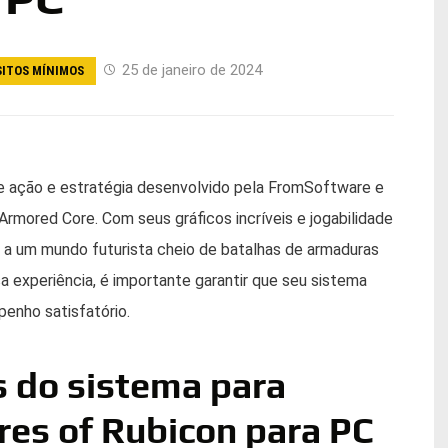
25 de janeiro de 2024
SITOS MÍNIMOS
de ação e estratégia desenvolvido pela FromSoftware e
Armored Core. Com seus gráficos incríveis e jogabilidade
s a um mundo futurista cheio de batalhas de armaduras
a experiência, é importante garantir que seu sistema
enho satisfatório.
 do sistema para
res of Rubicon para PC