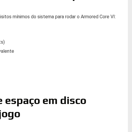
isitos mínimos do sistema para rodar o Armored Core VI:
ts)
valente
e espaço em disco
 jogo