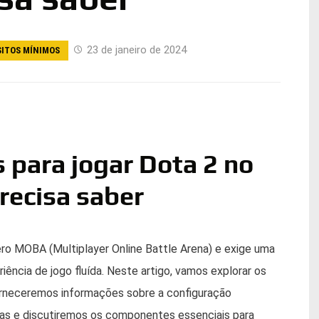
23 de janeiro de 2024
SITOS MÍNIMOS
 para jogar Dota 2 no
recisa saber
ro MOBA (Multiplayer Online Battle Arena) e exige uma
ência de jogo fluída. Neste artigo, vamos explorar os
forneceremos informações sobre a configuração
mas e discutiremos os componentes essenciais para