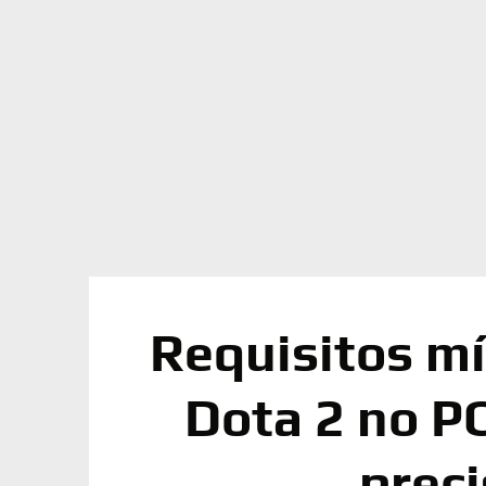
Requisitos mí
Dota 2 no PC
preci