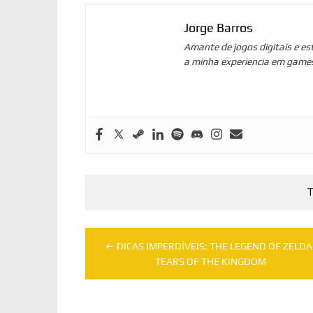
Jorge Barros
Amante de jogos digitais e es
a minha experiencia em game
T
Navegação
DICAS IMPERDÍVEIS: THE LEGEND OF ZELDA
de
TEARS OF THE KINGDOM
Post