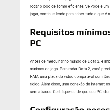
rodar o jogo de forma eficiente. Se você é u
jogar, continue lendo para saber tudo o que é
Requisitos mínimos
PC
Antes de mergulhar no mundo de Dota 2, é impo
mínimos do jogo. Para rodar Dota 2, você prec
RAM, uma placa de vídeo compatível com Dire
rígido. Além disso, uma conexão de internet es
sem atrasos. Certifique-se de que seu PC aten
Configuração neces