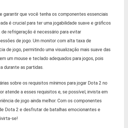
te garantir que você tenha os componentes essenciais
ada é crucial para ter uma jogabilidade suave e gráficos
 de refrigeração é necessário para evitar
essões de jogo. Um monitor com alta taxa de
ia de jogo, permitindo uma visualização mais suave das
r em um mouse e teclado adequados para jogos, pois
a durante as partidas.
ias sobre os requisitos mínimos para jogar Dota 2 no
r atende a esses requisitos e, se possível, invista em
riência de jogo ainda melhor. Com os componentes
e Dota 2 e desfrutar de batalhas emocionantes e
virta-se!