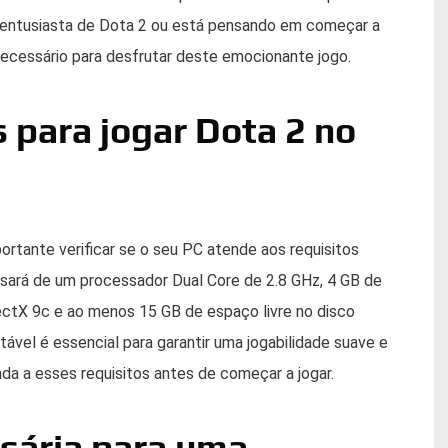
m entusiasta de Dota 2 ou está pensando em começar a
 necessário para desfrutar deste emocionante jogo.
 para jogar Dota 2 no
rtante verificar se o seu PC atende aos requisitos
isará de um processador Dual Core de 2.8 GHz, 4 GB de
ctX 9c e ao menos 15 GB de espaço livre no disco
tável é essencial para garantir uma jogabilidade suave e
da a esses requisitos antes de começar a jogar.
sária para uma