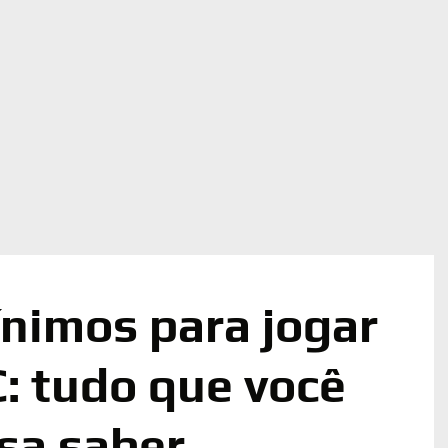
nimos para jogar
: tudo que você
sa saber