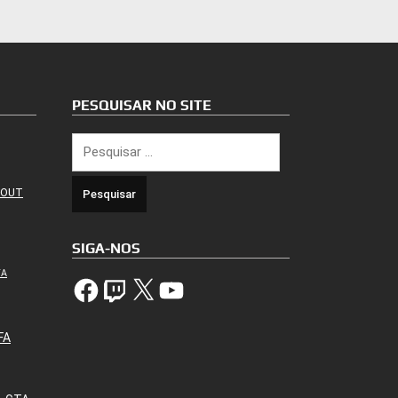
PESQUISAR NO SITE
Pesquisar
por:
 OUT
SIGA-NOS
TA
Facebook
Twitch
X
YouTube
FA