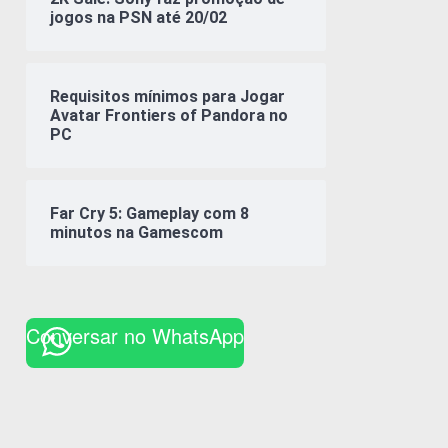
jogos na PSN até 20/02
Requisitos mínimos para Jogar
Avatar Frontiers of Pandora no
PC
Far Cry 5: Gameplay com 8
minutos na Gamescom
Conversar no WhatsApp