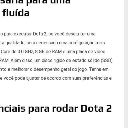
 fluída
es para executar Dota 2, se você deseja ter uma
alta qualidade, será necessário uma configuração mais
Core de 3.0 GHz, 8 GB de RAM e uma placa de vídeo
M. Além disso, um disco rígido de estado sólido (SSD)
ento e melhorar o desempenho geral do jogo. Tenha em
 você pode ajustar de acordo com suas preferências e
iais para rodar Dota 2