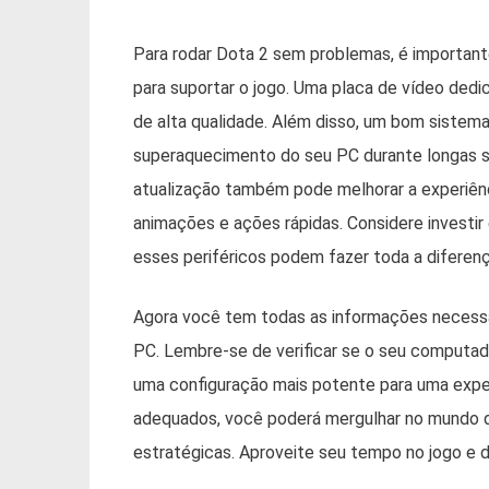
Para rodar Dota 2 sem problemas, é importan
para suportar o jogo. Uma placa de vídeo dedic
de alta qualidade. Além disso, um bom sistema
superaquecimento do seu PC durante longas s
atualização também pode melhorar a experiênc
animações e ações rápidas. Considere investi
esses periféricos podem fazer toda a diferenç
Agora você tem todas as informações necessár
PC. Lembre-se de verificar se o seu computado
uma configuração mais potente para uma expe
adequados, você poderá mergulhar no mundo d
estratégicas. Aproveite seu tempo no jogo e di