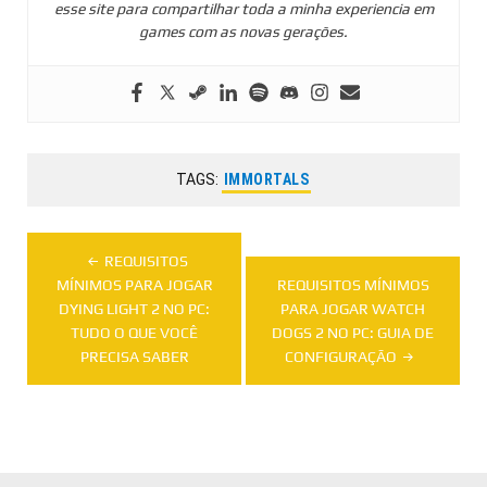
esse site para compartilhar toda a minha experiencia em
games com as novas gerações.
TAGS:
IMMORTALS
Navegação
REQUISITOS
de
MÍNIMOS PARA JOGAR
REQUISITOS MÍNIMOS
DYING LIGHT 2 NO PC:
PARA JOGAR WATCH
Post
TUDO O QUE VOCÊ
DOGS 2 NO PC: GUIA DE
PRECISA SABER
CONFIGURAÇÃO