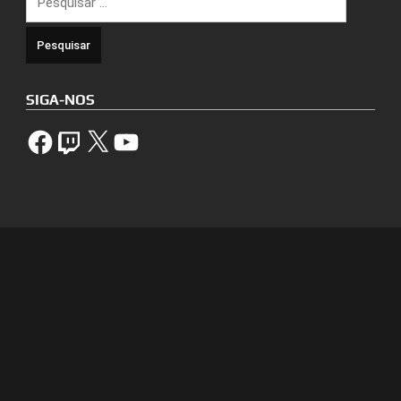
por:
SIGA-NOS
Facebook
Twitch
X
YouTube