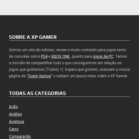
SOBRE A XP GAMER
Somos um site de notícias, review e muito conteúdo para jogos tanto
de consoles como
PS4
e
XBOX ONE
, quanto para
jogos de PC
. Temos
a missão de compartilhar tudo o que conseguirmos em relação ao
jogos que gostamos (Todos) =). Espero que gostem, acessem a nossa
página de “
Quem Somos
” e saibam um pouco mais sobre o XP Gamer.
TODAS AS CATEGORIAS
Ação
Análise
Aventura
Carro
Comparação