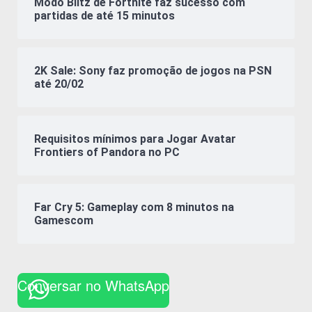
Modo Blitz de Fortnite faz sucesso com
partidas de até 15 minutos
2K Sale: Sony faz promoção de jogos na PSN
até 20/02
Requisitos mínimos para Jogar Avatar
Frontiers of Pandora no PC
Far Cry 5: Gameplay com 8 minutos na
Gamescom
Conversar no WhatsApp