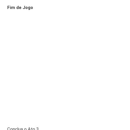
Fim de Jogo
Conclua o Ato 3.