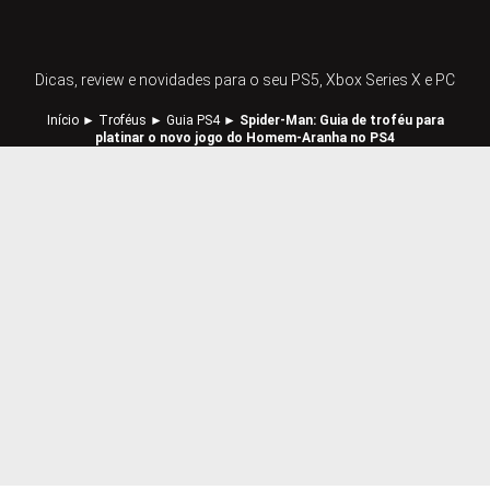
Dicas, review e novidades para o seu PS5, Xbox Series X e PC
Início
►
Troféus
►
Guia PS4
►
Spider-Man: Guia de troféu para
platinar o novo jogo do Homem-Aranha no PS4