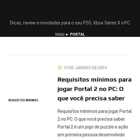
Dicas, review e novidades para o seu PS5, Xbox Series X e PC
Início
►
PORTAL
15 DE JANEIRO DE 2024
Requisitos mínimos para
jogar Portal 2 no PC: O
que você precisa saber
REQUISITOS MÍNIMOS
Requisitos mínimos para jogar Portal
2 no PC: O que você precisa saber
Portal 2 é um jogo de puzzle e ação
em primeira pessoa desenvolvido