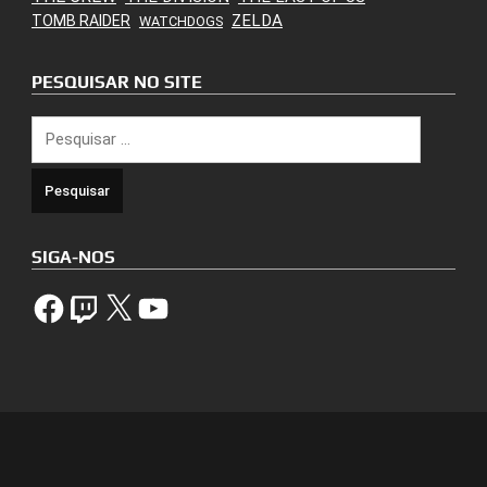
ZELDA
TOMB RAIDER
WATCHDOGS
PESQUISAR NO SITE
Pesquisar
por:
SIGA-NOS
Facebook
Twitch
X
YouTube