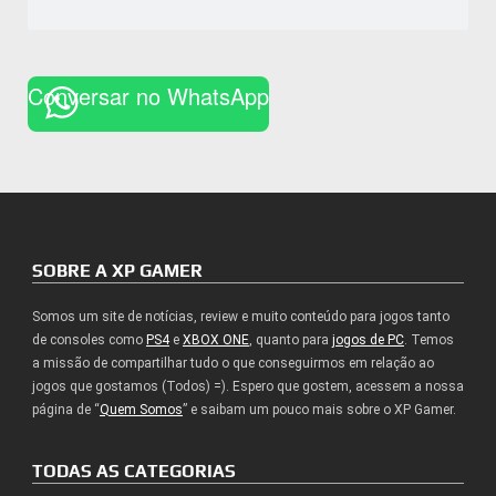
Conversar no WhatsApp
SOBRE A XP GAMER
Somos um site de notícias, review e muito conteúdo para jogos tanto
de consoles como
PS4
e
XBOX ONE
, quanto para
jogos de PC
. Temos
a missão de compartilhar tudo o que conseguirmos em relação ao
jogos que gostamos (Todos) =). Espero que gostem, acessem a nossa
página de “
Quem Somos
” e saibam um pouco mais sobre o XP Gamer.
TODAS AS CATEGORIAS