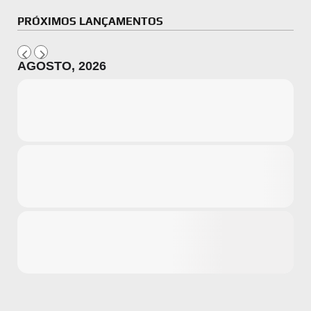
PRÓXIMOS LANÇAMENTOS
AGOSTO, 2026
Microsoft
Amazon
Novidades
primeira ví
para compr