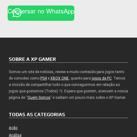
Conversar no WhatsApp
SOBRE A XP GAMER
Somos um site de notícias, review e muito conteúdo para jogos tanto
de consoles como
PS4
e
XBOX ONE
, quanto para
jogos de PC
. Temos
a missão de compartilhar tudo o que conseguirmos em relação ao
jogos que gostamos (Todos) =). Espero que gostem, acessem a nossa
página de “
Quem Somos
” e saibam um pouco mais sobre o XP Gamer.
TODAS AS CATEGORIAS
Ação
Análise