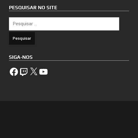
PESQUISAR NO SITE
Pesquisar
por:
SIGA-NOS
Facebook
Twitch
X
YouTube