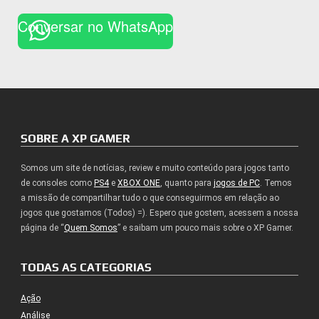
Conversar no WhatsApp
SOBRE A XP GAMER
Somos um site de notícias, review e muito conteúdo para jogos tanto
de consoles como
PS4
e
XBOX ONE
, quanto para
jogos de PC
. Temos
a missão de compartilhar tudo o que conseguirmos em relação ao
jogos que gostamos (Todos) =). Espero que gostem, acessem a nossa
página de “
Quem Somos
” e saibam um pouco mais sobre o XP Gamer.
TODAS AS CATEGORIAS
Ação
Análise