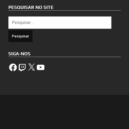
PESQUISAR NO SITE
Pesquisar
por:
SIGA-NOS
Facebook
Twitch
X
YouTube