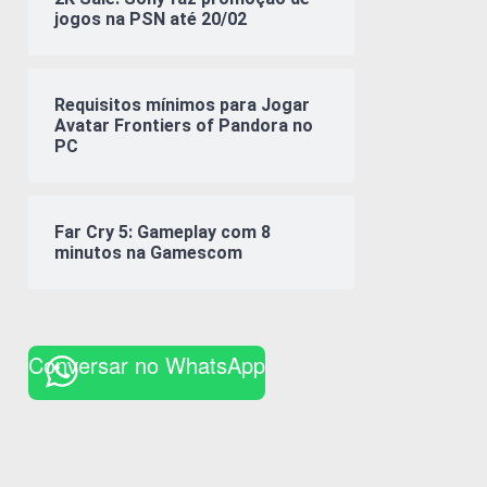
jogos na PSN até 20/02
Requisitos mínimos para Jogar
Avatar Frontiers of Pandora no
PC
Far Cry 5: Gameplay com 8
minutos na Gamescom
Conversar no WhatsApp