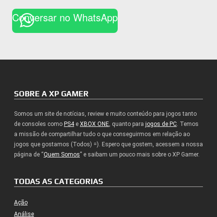
Conversar no WhatsApp
SOBRE A XP GAMER
Somos um site de notícias, review e muito conteúdo para jogos tanto
de consoles como
PS4
e
XBOX ONE
, quanto para
jogos de PC
. Temos
a missão de compartilhar tudo o que conseguirmos em relação ao
jogos que gostamos (Todos) =). Espero que gostem, acessem a nossa
página de “
Quem Somos
” e saibam um pouco mais sobre o XP Gamer.
TODAS AS CATEGORIAS
Ação
Análise