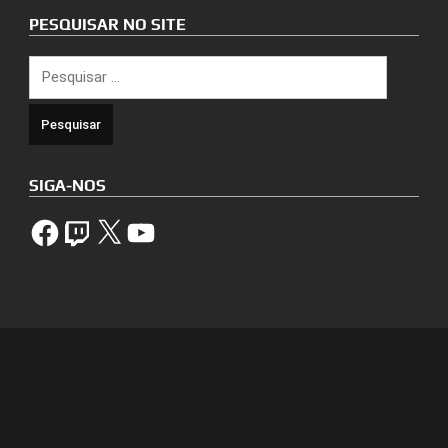
PESQUISAR NO SITE
Pesquisar
por:
SIGA-NOS
Facebook
Twitch
X
YouTube