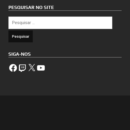
PESQUISAR NO SITE
Pesquisar
por:
SIGA-NOS
Facebook
Twitch
X
YouTube