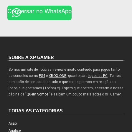
Conversar no WhatsApp
SOBRE A XP GAMER
Somos um site de notícias, review e muito conteúdo para jogos tanto
de consoles como
PS4
e
XBOX ONE
, quanto para
jogos de PC
. Temos
a missão de compartilhar tudo o que conseguirmos em relação ao
jogos que gostamos (Todos) =). Espero que gostem, acessem a nossa
página de “
Quem Somos
” e saibam um pouco mais sobre o XP Gamer.
TODAS AS CATEGORIAS
Ação
Análise