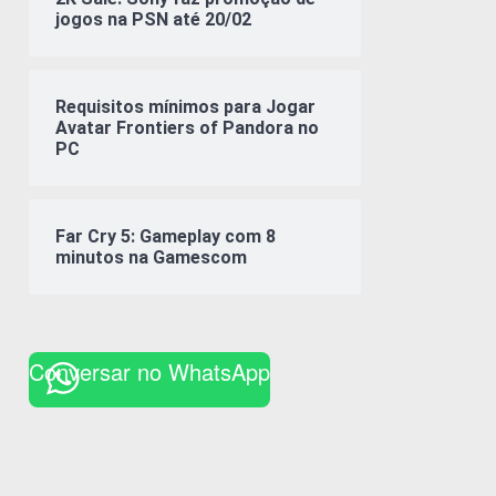
jogos na PSN até 20/02
Requisitos mínimos para Jogar
Avatar Frontiers of Pandora no
PC
Far Cry 5: Gameplay com 8
minutos na Gamescom
Conversar no WhatsApp