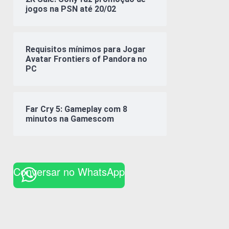
jogos na PSN até 20/02
Requisitos mínimos para Jogar
Avatar Frontiers of Pandora no
PC
Far Cry 5: Gameplay com 8
minutos na Gamescom
Conversar no WhatsApp