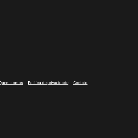
Quem somos
Política de privacidade
Contato