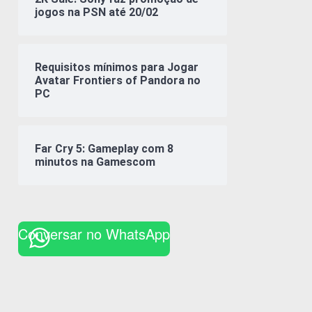
jogos na PSN até 20/02
Requisitos mínimos para Jogar
Avatar Frontiers of Pandora no
PC
Far Cry 5: Gameplay com 8
minutos na Gamescom
Conversar no WhatsApp